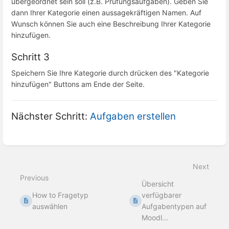
übergeordnet sein soll (z.B. Prüfungsaufgaben). Geben Sie
dann Ihrer Kategorie einen aussagekräftigen Namen. Auf
Wunsch können Sie auch eine Beschreibung Ihrer Kategorie
hinzufügen.
Schritt 3
Speichern Sie Ihre Kategorie durch drücken des "Kategorie
hinzufügen" Buttons am Ende der Seite.
Nächster Schritt:
Aufgaben erstellen
Enter
section
select
mode
Next
Previous
Übersicht
How to Fragetyp
verfügbarer
auswählen
Aufgabentypen auf
Moodl...