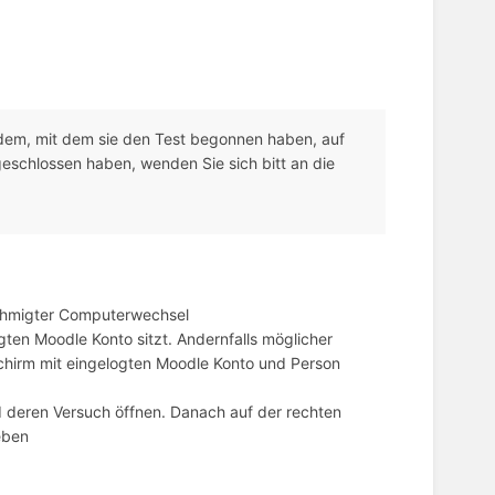
dem, mit dem sie den Test begonnen haben, auf
eschlossen haben, wenden Sie sich bitt an die
ehmigter Computerwechsel
ten Moodle Konto sitzt. Andernfalls möglicher
chirm mit eingelogten Moodle Konto und Person
d deren Versuch öffnen. Danach auf der rechten
eben