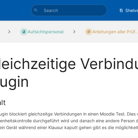
Shelv
Aufsichtspersonal
Anleitungen aller Prüf..
leichzeitige Verbind
lugin
lt
ugin blockiert gleichzeitge Verbindungen in einen Moodle Test. Dies v
nheitskontrolle durchgeführt wird und danach eine andere Person den
 ein Gerät während einer Klausur kaputt gehen gibt es die möglichkei