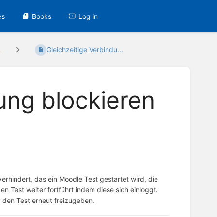
es
Books
Log in
.
Gleichzeitige Verbindu...
ung blockieren
erhindert, das ein Moodle Test gestartet wird, die
 Test weiter fortführt indem diese sich einloggt.
t den Test erneut freizugeben.