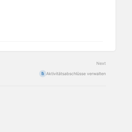
Next
Aktivitätsabschlüsse verwalten