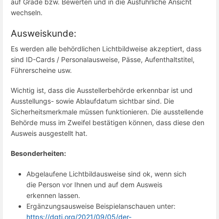
auf Grade bzw. Bewerten und in die Ausführliche Ansicht
wechseln.
Ausweiskunde:
Es werden alle behördlichen Lichtbildweise akzeptiert, dass
sind ID-Cards / Personalausweise, Pässe, Aufenthaltstitel,
Führerscheine usw.
Wichtig ist, dass die Ausstellerbehörde erkennbar ist und
Ausstellungs- sowie Ablaufdatum sichtbar sind. Die
Sicherheitsmerkmale müssen funktionieren. Die ausstellende
Behörde muss im Zweifel bestätigen können, dass diese den
Ausweis ausgestellt hat.
Besonderheiten:
Abgelaufene Lichtbildausweise sind ok, wenn sich
die Person vor Ihnen und auf dem Ausweis
erkennen lassen.
Ergänzungsausweise Beispielanschauen unter:
https://dgti.org/2021/09/05/der-