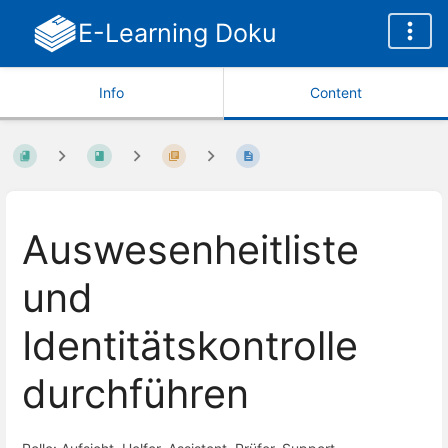
E-Learning Doku
Info
Content
Auswesenheitliste
und
Identitätskontrolle
durchführen