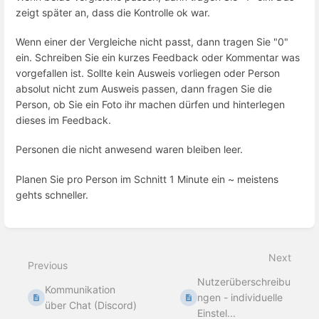
zeigt später an, dass die Kontrolle ok war.
Wenn einer der Vergleiche nicht passt, dann tragen Sie "0"
ein. Schreiben Sie ein kurzes Feedback oder Kommentar was
vorgefallen ist. Sollte kein Ausweis vorliegen oder Person
absolut nicht zum Ausweis passen, dann fragen Sie die
Person, ob Sie ein Foto ihr machen dürfen und hinterlegen
dieses im Feedback.
Personen die nicht anwesend waren bleiben leer.
Planen Sie pro Person im Schnitt 1 Minute ein ~ meistens
gehts schneller.
Enter
section
select
Next
mode
Previous
Nutzerüberschreibu
Kommunikation
ngen - individuelle
über Chat (Discord)
Einstel...