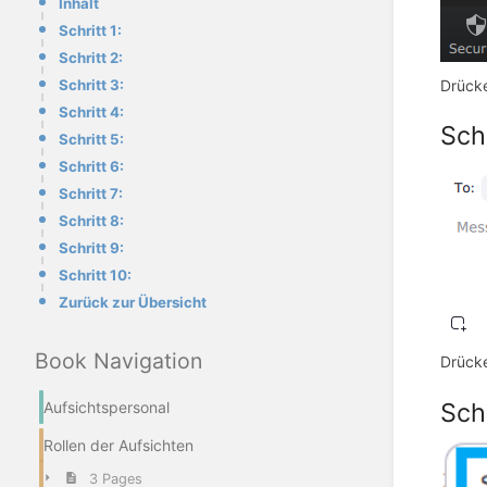
Inhalt
Schritt 1:
Schritt 2:
Drücke
Schritt 3:
Schritt 4:
Schr
Schritt 5:
Schritt 6:
Schritt 7:
Schritt 8:
Schritt 9:
Schritt 10:
Zurück zur Übersicht
Book Navigation
Drücke
Schr
Aufsichtspersonal
Rollen der Aufsichten
3 Pages