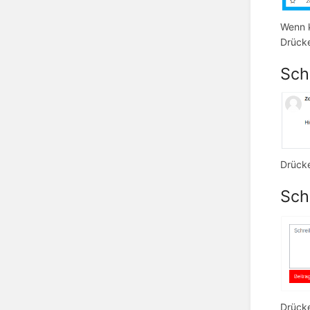
Wenn k
Drücke
Schr
Drücke
Schr
Drücke