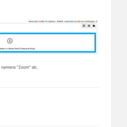
r namens "Zoom" ab.