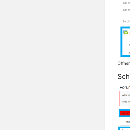
Öffnen
Schr