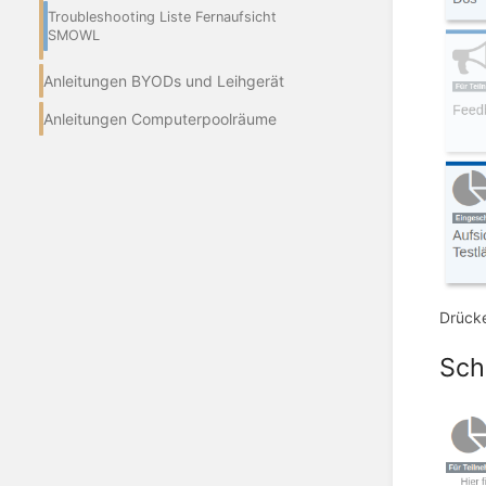
Troubleshooting Liste Fernaufsicht
SMOWL
Anleitungen BYODs und Leihgerät
Anleitungen Computerpoolräume
Drücke
Schr