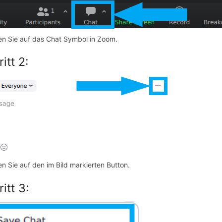
n Sie auf das Chat Symbol in Zoom.
itt 2:
n Sie auf den im Bild markierten Button.
itt 3: