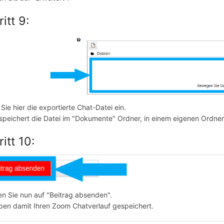
itt 9:
Sie hier die exportierte Chat-Datei ein.
peichert die Datei im "Dokumente" Ordner, in einem eigenen Ordne
itt 10:
n Sie nun auf "Beitrag absenden".
ben damit Ihren Zoom Chatverlauf gespeichert.