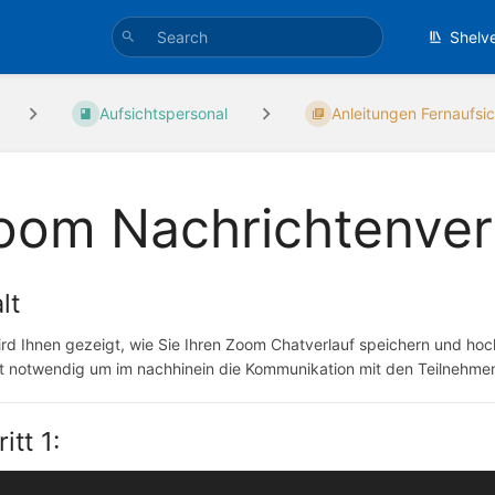
Shelv
Aufsichtspersonal
Anleitungen Fernaufsic
oom Nachrichtenverl
lt
ird Ihnen gezeigt, wie Sie Ihren Zoom Chatverlauf speichern und ho
st notwendig um im nachhinein die Kommunikation mit den Teilnehm
itt 1: