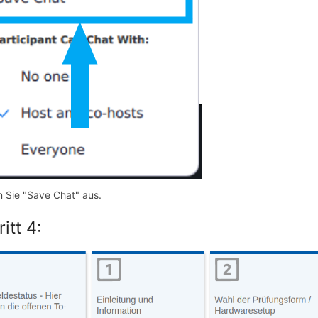
 Sie "Save Chat" aus.
itt 4: