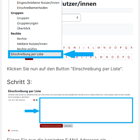
Klicken Sie nun auf den Button "Einschreibung per Liste".
Schritt 3:
Fügen Sie nun die kopierten E-Mail-Adressen ein.