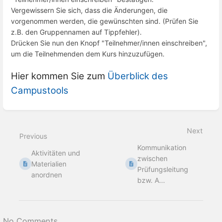
Vergewissern Sie sich, dass die Änderungen, die
vorgenommen werden, die gewünschten sind. (Prüfen Sie
z.B. den Gruppennamen auf Tippfehler).
Drücken Sie nun den Knopf "Teilnehmer/innen einschreiben",
um die Teilnehmenden dem Kurs hinzuzufügen.
Hier kommen Sie zum
Überblick des
Campustools
Enter
section
select
Next
mode
Previous
Kommunikation
Aktivitäten und
zwischen
Materialien
Prüfungsleitung
anordnen
bzw. A...
No Comments